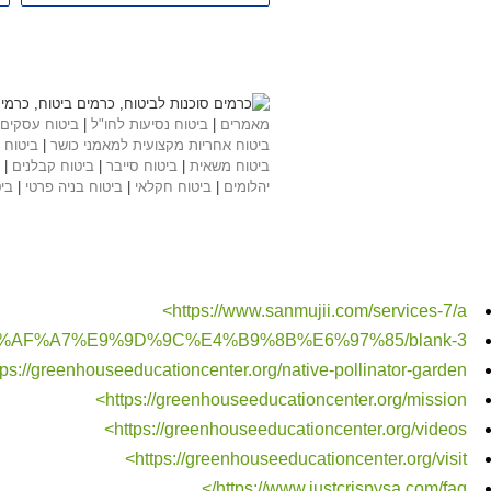
מאמרים
|
ביטוח נסיעות לחו"ל
|
ביטוח עסקים
ביטוח אחריות מקצועית למאמני כושר
|
ביטוח 
ביטוח משאית
|
ביטוח סייבר
|
ביטוח קבלנים
|
יהלומים
|
ביטוח חקלאי
|
ביטוח בניה פרטי
|
בי
https://www.sanmujii.com/services-7/a>
%E5%AF%A7%E9%9D%9C%E4%B9%8B%E6%97%85/blank-3>
tps://greenhouseeducationcenter.org/native-pollinator-garden>
https://greenhouseeducationcenter.org/mission>
https://greenhouseeducationcenter.org/videos>
https://greenhouseeducationcenter.org/visit>
https://www.justcrispysa.com/faq/>