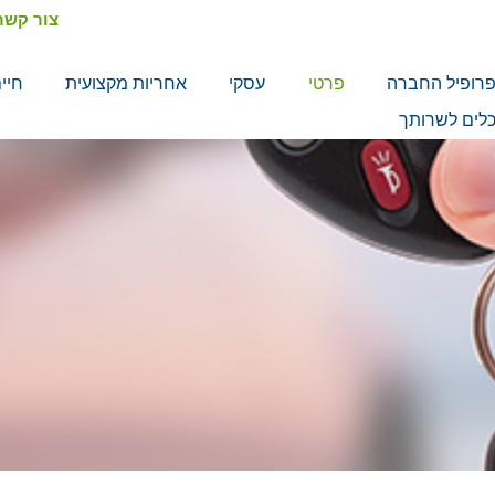
צור קשר
רופיל החברה
פרטי
עסקי
אחריות מקצועית
חיי
לים לשרותך