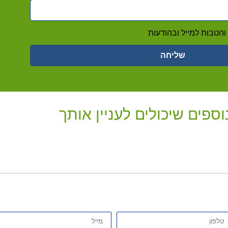
הטבות למייל ובהודעות
שליחה
וספים שיכולים לעניין אותך
פון
אימייל