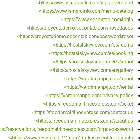
https://www.jsmproinfo.com/policies/refund>
https://www.jsmproinfo.com/menu-catalog>
https://www.secontab.com/login>
https://proyectodemo.secontab.com/novedades>
https://proyectodemo.secontab.com/password/reset>
https://hostalskyview.com/es/rooms>
https://hostalskyview.com/es/booking>
https://hostalskyview.com/es/about/>
https://hostalskyview.com/en/gallery/>
https://vardhmanpg.com/about>
https://vardhmanpg.com/rental>
https://vardhmanpg.com/privacy-policy>
https://freedomairlineexpress.com/ticket>
https://freedomairlineexpress.com/contact-us>
https://freedomairlineexpress.com/about-us>
tps://reservations.freedomairlineexpress.com/forgot-password>
https://www.residence-24.com/studios-meubles-douala/>