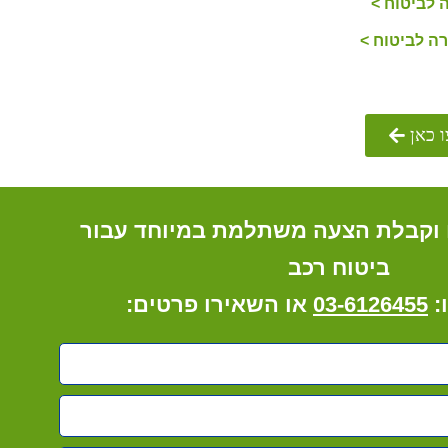
 לביטוח >
ה לביטוח >
 כאן
 וקבלת הצעה משתלמת במיוחד עבור
ביטוח רכב
:
03-6126455
או השאירו פרטים: