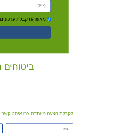
מייל:
אישור
מאשר/ת קבלת עדכונים ו
דיוור
ביטוחים נ
לקבלת הצעה מיוחדת צרו איתנו קשר
שם
טל