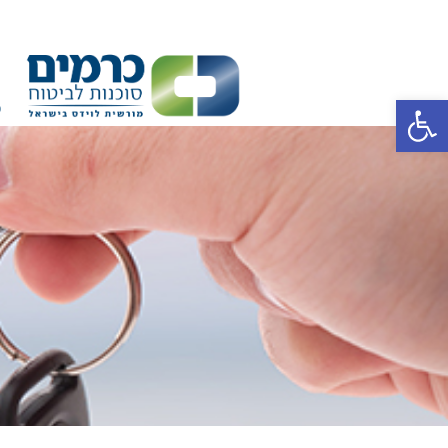
פ
פתח סרגל נגישות
כ