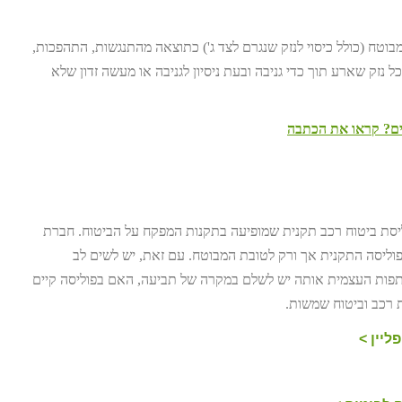
מבוטח (כולל כיסוי לנזק שנגרם לצד ג') כתוצאה מהתנגשות, התהפכות,
נזק שארע תוך כדי גניבה ובעת ניסיון לגניבה או מעשה זדון שלא
ים? קראו את הכתבה
ליסת ביטוח רכב תקנית שמופיעה בתקנות המפקח על הביטוח. חברת
וליסה התקנית אך ורק לטובת המבוטח. עם זאת, יש לשים לב
תתפות העצמית אותה יש לשלם במקרה של תביעה, האם בפוליסה קיים
ת רכב וביטוח שמשות.
ליין >