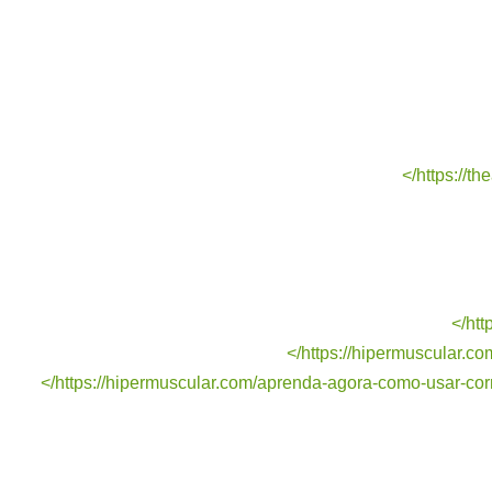
https://th
htt
https://hipermuscular.co
https://hipermuscular.com/aprenda-agora-como-usar-corr