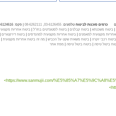
כרמים סוכנות לביטוח
טלפונים:
03-6126455
,
08-6262111
| פקס: 03-6124616, 08-628119 | מייל: info@cramim.co.il
|
ביטוח משכנתא
|
ביטוח קבלנים
|
ביטוח לסטונדטים בחו"ל
|
ביטוח אחריות מקצועי
אחריות מקצועית למאמנים
|
ביטוח אחריות מקצועית למהנדסים
|
ביטוח דירקטורים
|
ביטוח רכבי יוקרה
|
ביטוח משאית שקט על הכביש
|
מה זה ביטוח אחריות מקצועית
|
טוח ביטול טיסה
|
ביטוח ביטול טיסה
|
מפת אתר
https://www.sanmujii.com/%E5%85%A7%E5%9C%A8
ht