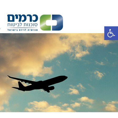
פ
פתח סרגל נגישות
כ