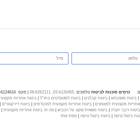
פון
אימייל
כרמים סוכנות לביטוח
טלפונים:
03-6126455
,
08-6262111
| פקס: 03-6124616, 08-628119 | מייל: info@cramim.co.il
|
ביטוח משכנתא
|
ביטוח קבלנים
|
ביטוח לסטונדטים בחו"ל
|
ביטוח אחריות מקצועי
אחריות מקצועית למאמנים
|
ביטוח אחריות מקצועית למהנדסים
|
ביטוח דירקטורים
|
ביטוח רכבי יוקרה
|
ביטוח משאית שקט על הכביש
|
מה זה ביטוח אחריות מקצועית
|
טוח ביטול טיסה
|
ביטוח ביטול טיסה
|
מפת אתר