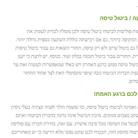
ה / ביטול טיסה
ות פוליסות לביטוח ביטול טיסה ולכן מומלץ לבדוק לעומק את
 המקיפה ביותר, גם אם רכישתה כוללת השקעה כספית גדולה יותר.
גם ביטול שייט ולא רק טיסה, החזרי הוצאות גם עבור ביטול טיסות
, החזרים עבור ביטול הזמנה במלון ועוד. בנוסף, יש לדעת כי ישנן
יטול טיסה ממש ברגע האחרון ויש כאלו שמאפשרות לעשות זאת עד
ות חברות הביטוח גובה שיפוי מקסימלי וזאת לצד אחוזי ההחזר
חים.
 לכם ברגע האמת!
מינה לביטוח ביטול טיסה, כזו ששמה הולך לפניה ונציגיה בעלי ניסיון
קב מצבים מגוונים. סיבת הביטול אינה נדונה בחברת הביטוח ואתם
בטל את הטיסה מכל סיבה אישית. עם זאת, בחירת חברה עם פוליסה
ביטוח מהסוג הזה, תבטיח לכם שקט נפשי מלא וידיעה כי יש מאחוריכם