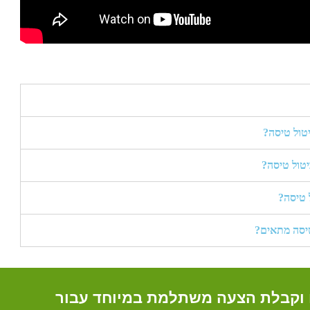
טול טיסה?
יטול טיסה?
ל טיסה?
טיסה מתאים?
 וקבלת הצעה משתלמת במיוחד עבור