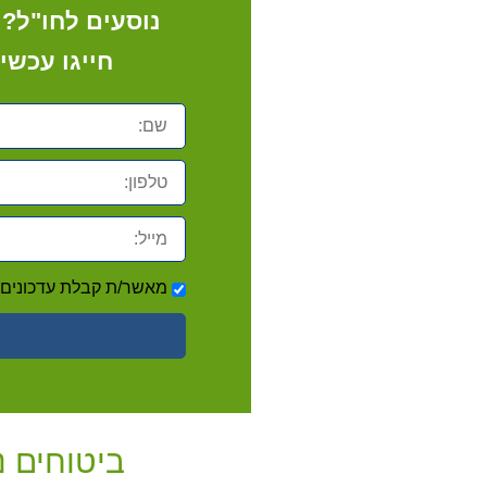
נוסעים לחו"ל?
חייגו עכשיו
שם:
טלפון:
מייל:
אישור
מאשר/ת קבלת עדכונים ו
דיוור
ביטוחים נ