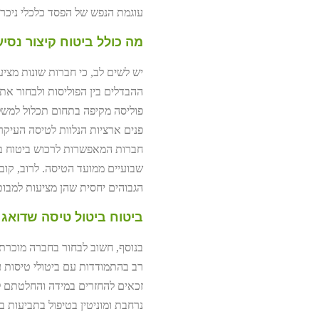
עוגמת הנפש של הפסד כלכלי ניכר.
מה כולל ביטוח קיצור נסיע
יש לשים לב, כי חברות שונות מציע
ההבדלים בין הפוליסות ולבחור את
פוליסה מקיפה בתחום תכלול למשל 
פנים ארציות הנלוות לטיסה העיקרית
חברות המאפשרות לרכוש ביטוח ב
שבועיים ממועד הטיסה. לרוב, קובע
הגבוהים יחסית שהן מציעות למבוט
ביטוח ביטול טיסה שדואג
בנוסף, חשוב לבחור בחברה מוכרת וא
רב בהתמודדות עם ביטולי טיסות ע
זכאים להחזרים במידה והחלטתם ל
נרחבת ומוניטין בטיפול בתביעות 