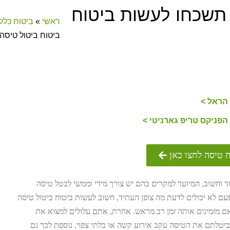
 תשכחו לעשות ביטוח
ראשי
»
ביטוח כללי
ביטוח ביטול טיסה
 הראל >
הפניקס טריפ גארניטי >
 טיסה לחצו כאן
ד וחשוב, המיועד למקרים בהם יש צורך מידי וממשי לבטל טיסה
פעם לא יכולים לדעת מה צופן העתיד, חשוב לעשות ביטוח ביטול טיסה
אם מזמינים אותה זמן רב מראש. אחרת, אתם עלולים למצוא את
טלתם את הטיסה עקב אירוע קשה או בלתי צפוי, נוספת לכך גם