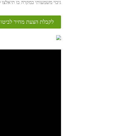
גיבוי משמעותי במקרה בו תיאלצו 
לקבלת הצעת מחיר לביטוח