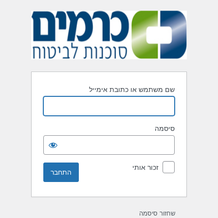
תחבר
שם משתמש או כתובת אימייל
סיסמה
זכור אותי
שחזור סיסמה